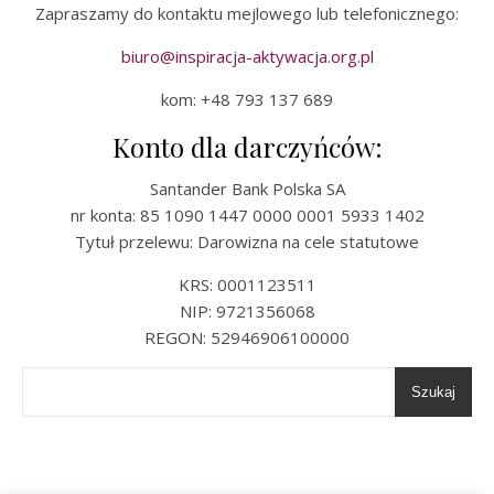
Zapraszamy do kontaktu mejlowego lub telefonicznego:
biuro@inspiracja-aktywacja.org.pl
kom: +48 793 137 689
Konto dla darczyńców:
Santander Bank Polska SA
nr konta: 85 1090 1447 0000 0001 5933 1402
Tytuł przelewu: Darowizna na cele statutowe
KRS: 0001123511
NIP: 9721356068
REGON: 52946906100000
Szukaj