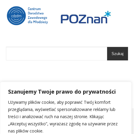
Szukaj
Szanujemy Twoje prawo do prywatności
Używamy plików cookie, aby poprawić Twój komfort
przeglądania, wyświetlać spersonalizowane reklamy lub
treści i analizować ruch na naszej stronie. Klikając
© 2024 Stowarzyszenie Inspiracja-Aktywacja Wszelkie prawa
„Akceptuj wszystko”, wyrażasz zgodę na używanie przez
zastrzeżone.
nas plików cookie.
Statut
Standardy Ochrony Małoletnich
Polityka prywatności