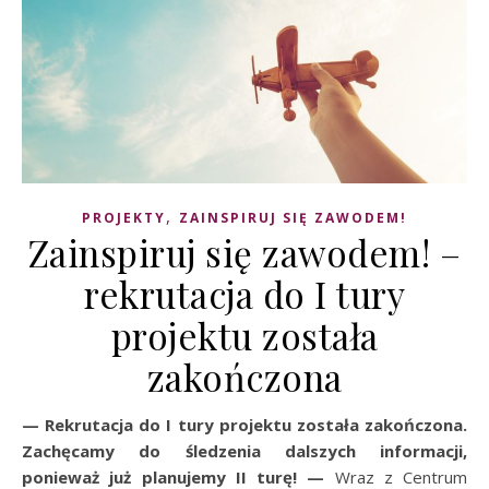
,
PROJEKTY
ZAINSPIRUJ SIĘ ZAWODEM!
Zainspiruj się zawodem! –
rekrutacja do I tury
projektu została
zakończona
— Rekrutacja do I tury projektu została zakończona.
Zachęcamy do śledzenia dalszych informacji,
ponieważ już planujemy II turę! —
Wraz z Centrum